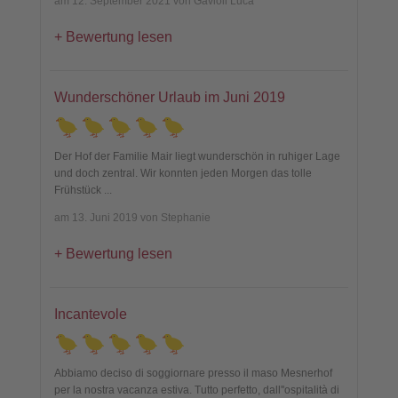
am 12. September 2021 von Gavioli Luca
Bewertung lesen
Wunderschöner Urlaub im Juni 2019
Der Hof der Familie Mair liegt wunderschön in ruhiger Lage
und doch zentral. Wir konnten jeden Morgen das tolle
Frühstück
...
am 13. Juni 2019 von Stephanie
Bewertung lesen
Incantevole
Abbiamo deciso di soggiornare presso il maso Mesnerhof
per la nostra vacanza estiva. Tutto perfetto, dall''ospitalità di