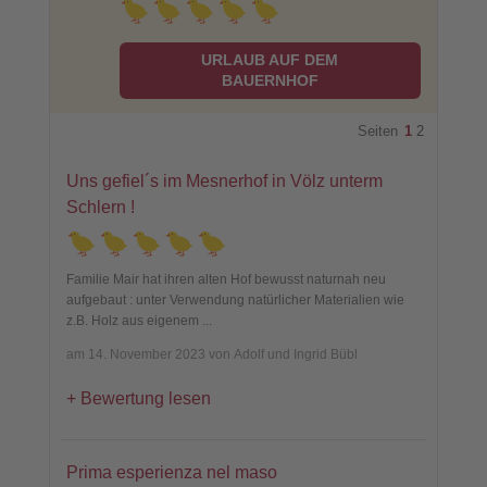
URLAUB AUF DEM
BAUERNHOF
Seiten
1
2
Uns gefiel´s im Mesnerhof in Völz unterm
Schlern !
Familie Mair hat ihren alten Hof bewusst naturnah neu
aufgebaut : unter Verwendung natürlicher Materialien wie
z.B. Holz aus eigenem
...
am 14. November 2023 von Adolf und Ingrid Bübl
Bewertung lesen
Prima esperienza nel maso