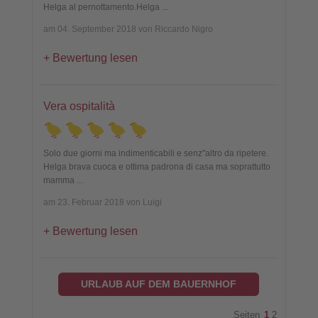
Helga al pernottamento.Helga
...
am 04. September 2018 von Riccardo Nigro
Bewertung lesen
Vera ospitalità
Solo due giorni ma indimenticabili e senz''altro da ripetere.
Helga brava cuoca e ottima padrona di casa ma soprattutto
mamma
...
am 23. Februar 2018 von Luigi
Bewertung lesen
URLAUB AUF DEM BAUERNHOF
Seiten
1
2