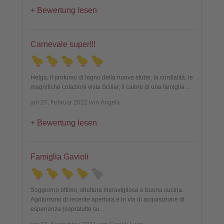
Bewertung lesen
Carnevale super!!!
Helga, il profumo di legno della nuova stube, la cordialità, le
magnifiche colazioni vista Sciliar, il calore di una famiglia
...
am 27. Februar 2022 von Angela
Bewertung lesen
Famiglia Gavioli
Soggiorno ottimo, struttura meravigliosa e buona cucina.
Agriturismo di recente apertura e in via di acquisizione di
esperienza (sopratutto su
...