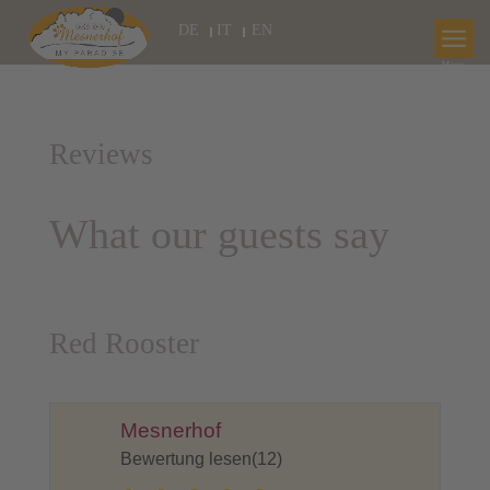
DE
IT
EN
Reviews
What our guests say
Red Rooster
Mesnerhof
Bewertung lesen(12)