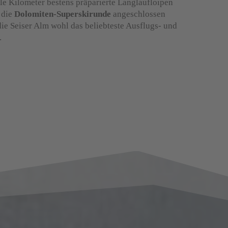
ele Kilometer bestens präparierte Langlaufloipen
 die
Dolomiten-Superskirunde
angeschlossen
die Seiser Alm wohl das beliebteste Ausflugs- und
.