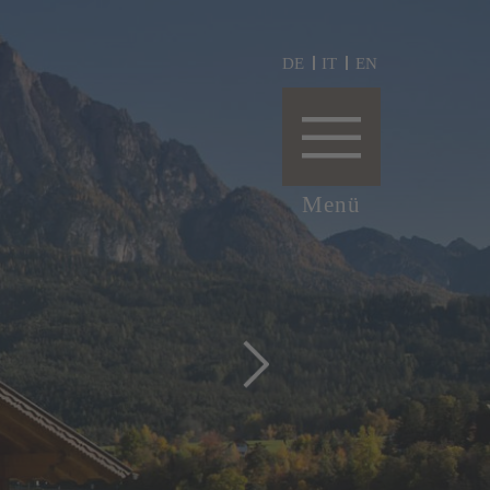
DE
IT
EN