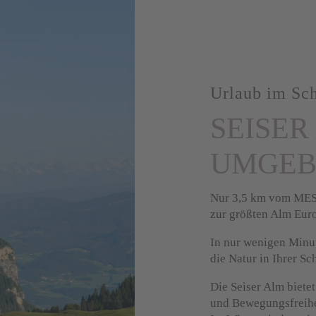
Urlaub im Sch
SEISER
UMGE
Nur 3,5 km vom MES
zur größten Alm Eur
In nur wenigen Minut
die Natur in Ihrer Sc
Die Seiser Alm biete
und Bewegungsfreihe