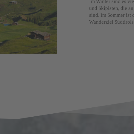
Im Winter sind es vi
und Skipisten, die an
sind. Im Sommer ist 
Wanderziel Südtirols