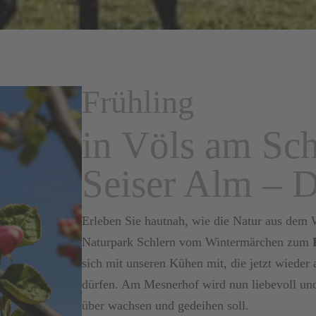
Frühling
in Völs am Sch
Seiser Alm – 
Erleben Sie hautnah, wie die Natur aus dem 
Naturpark Schlern vom Wintermärchen zum
sich mit unseren Kühen mit, die jetzt wiede
dürfen. Am Mesnerhof wird nun liebevoll u
über wachsen und gedeihen soll.