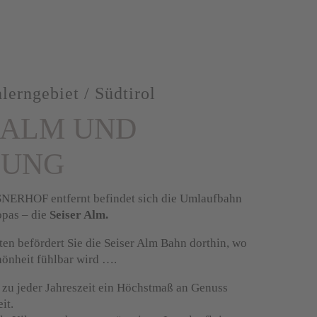
lerngebiet / Südtirol
 ALM UND
BUNG
NERHOF entfernt befindet sich die Umlaufbahn
opas – die
Seiser Alm.
en befördert Sie die Seiser Alm Bahn dorthin, wo
hönheit fühlbar wird ….
t zu jeder Jahreszeit ein Höchstmaß an Genuss
it.