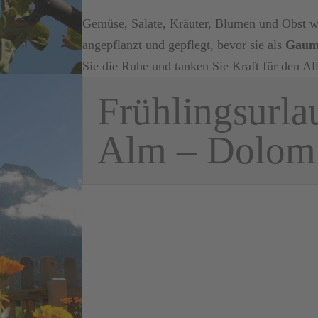
Gemüse, Salate, Kräuter, Blumen und Obst we
angepflanzt und gepflegt, bevor sie als
Gaume
Sie die Ruhe und tanken Sie Kraft für den All
Frühlingsurla
Alm – Dolom