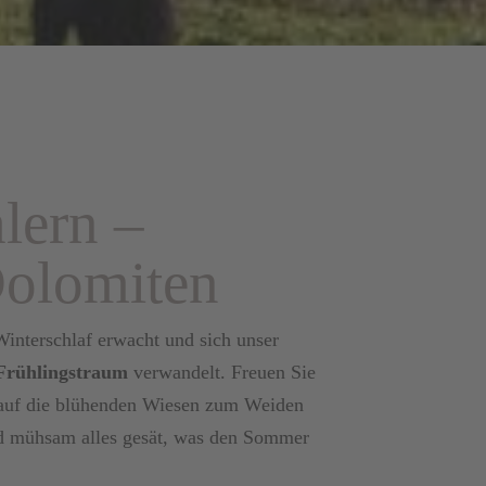
lern –
Dolomiten
Winterschlaf erwacht und sich unser
Frühlingstraum
verwandelt. Freuen Sie
r auf die blühenden Wiesen zum Weiden
nd mühsam alles gesät, was den Sommer