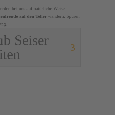
rden bei uns auf natürliche Weise
nfreude auf den Teller
wandern. Spüren
tag.
ub Seiser
iten