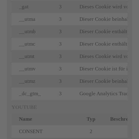
_gat
3
Dieses Cookie wird von Go
__utma
3
Dieser Cookie beinhaltet di
__utmb
3
Dieser Cookie enthält eine
__utmc
3
Dieser Cookie enthält eine
__utmt
3
Dieses Cookie wird von Go
__utmv
3
Dieser Cookie ist für indi
__utmz
3
Dieser Cookie beinhaltet I
_dc_gtm_
3
Google Analytics Tracking 
YOUTUBE
Name
Typ
Beschreibun
CONSENT
2