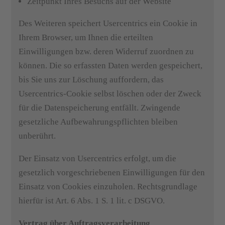
Zeitpunkt Ihres Besuchs auf der Website
Des Weiteren speichert Usercentrics ein Cookie in
Ihrem Browser, um Ihnen die erteilten
Einwilligungen bzw. deren Widerruf zuordnen zu
können. Die so erfassten Daten werden gespeichert,
bis Sie uns zur Löschung auffordern, das
Usercentrics-Cookie selbst löschen oder der Zweck
für die Datenspeicherung entfällt. Zwingende
gesetzliche Aufbewahrungspflichten bleiben
unberührt.
Der Einsatz von Usercentrics erfolgt, um die
gesetzlich vorgeschriebenen Einwilligungen für den
Einsatz von Cookies einzuholen. Rechtsgrundlage
hierfür ist Art. 6 Abs. 1 S. 1 lit. c DSGVO.
Vertrag über Auftragsverarbeitung