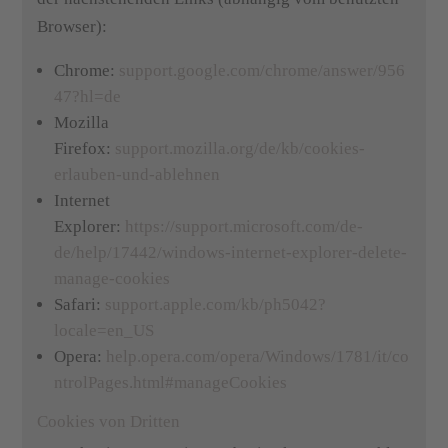
Browser):
Chrome:
support.google.com/chrome/answer/956
47?hl=de
Mozilla
Firefox:
support.mozilla.org/de/kb/cookies-
erlauben-und-ablehnen
Internet
Explorer:
https://support.microsoft.com/de-
de/help/17442/windows-internet-explorer-delete-
manage-cookies
Safari:
support.apple.com/kb/ph5042?
locale=en_US
Opera:
help.opera.com/opera/Windows/1781/it/co
ntrolPages.html#manageCookies
Cookies von Dritten