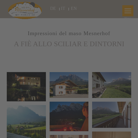
DE
IT
EN
Impressioni del maso Mesnerhof
A FIÈ ALLO SCILIAR E DINTORNI