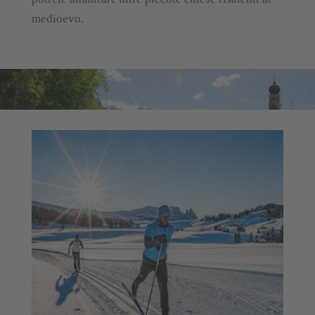
medioevo.