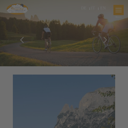
DE
IT
EN